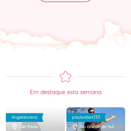
Em destaque esta semana
Angelalorena
paulwaters133
São Paulo
Rio Grande do Sul