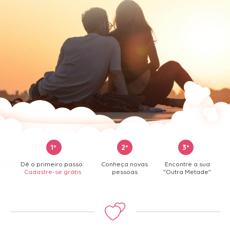
1º
2º
3º
Dê o primeiro passo:
Conheça novas
Encontre a sua
Cadastre-se grátis
pessoas
"Outra Metade"