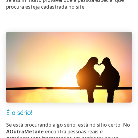
se assim muito provável que a pessoa especial que
procura esteja cadastrada no site.
É a sério!
Se está procurando algo sério, está no sítio certo. No
AOutraMetade
encontra pessoas reais e