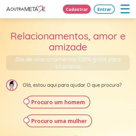
Cadastrar
Entrar
Relacionamentos, amor e
amizade
Site de relacionamentos 100% grátis para
brasileiros
Olá, estou aqui para ajudar. O que procura?
Procuro um homem
Procuro uma mulher