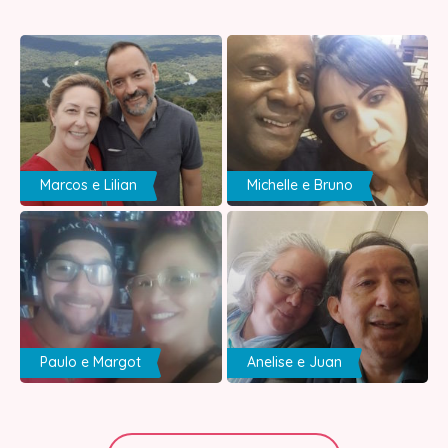
Marcos e Lilian
Michelle e Bruno
Paulo e Margot
Anelise e Juan