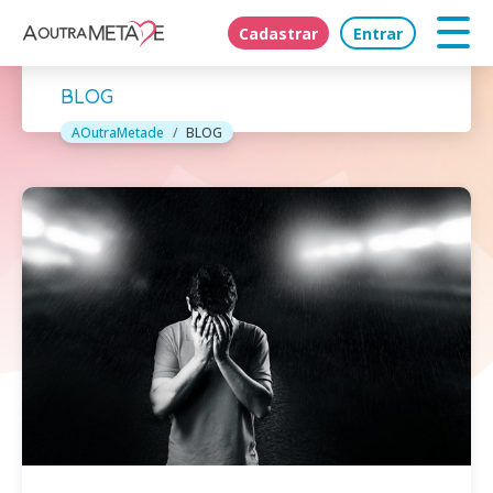
Cadastrar
Entrar
BLOG
AOutraMetade
BLOG