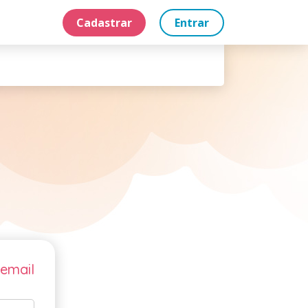
Cadastrar
Entrar
 email