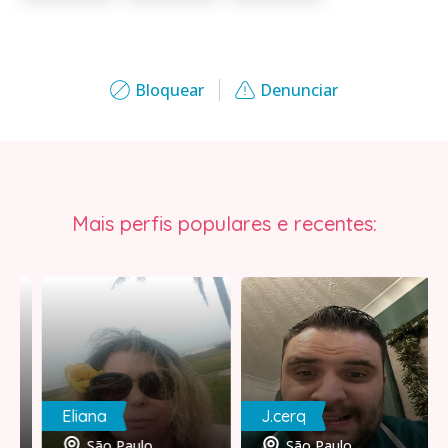
Bloquear
Denunciar
Mais perfis populares e recentes:
Eliana
J.cerq
São Paulo
São Paulo