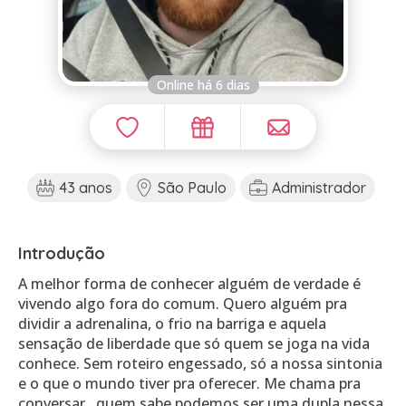
Online há 6 dias
43 anos
São Paulo
Administrador
Introdução
A melhor forma de conhecer alguém de verdade é
vivendo algo fora do comum. Quero alguém pra
dividir a adrenalina, o frio na barriga e aquela
sensação de liberdade que só quem se joga na vida
conhece. Sem roteiro engessado, só a nossa sintonia
e o que o mundo tiver pra oferecer. Me chama pra
conversar...quem sabe podemos ser uma dupla nessa