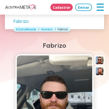
Cadastrar
Entrar
Fabrizo
AOutraMetade
Homens
Fabrizo
Fabrizo