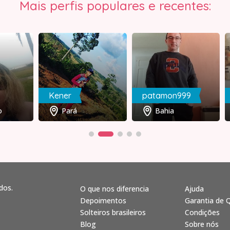
Mais perfis populares e recentes:
Kener
patamon999
Pará
Bahia
dos.
O que nos diferencia
Ajuda
Depoimentos
Garantia de 
Solteiros brasileiros
Condições
Blog
Sobre nós