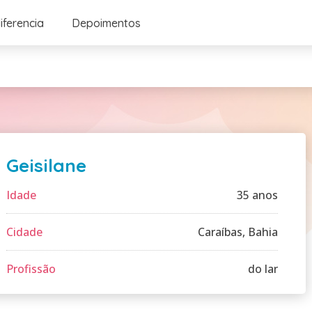
iferencia
Depoimentos
Geisilane
Idade
35 anos
Cidade
Caraíbas, Bahia
Profissão
do lar