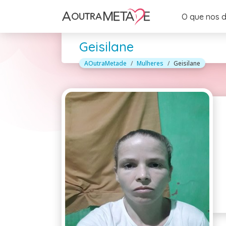
O que nos d
Geisilane
AOutraMetade
Mulheres
Geisilane