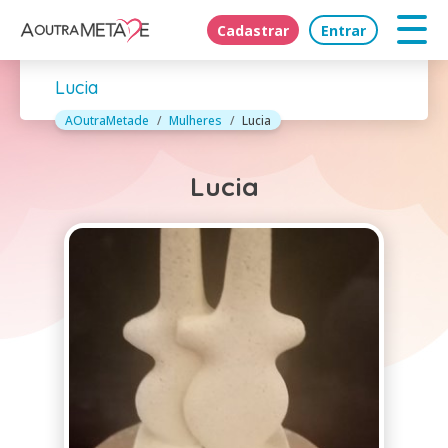
Cadastrar
Entrar
Lucia
AOutraMetade
Mulheres
Lucia
Lucia