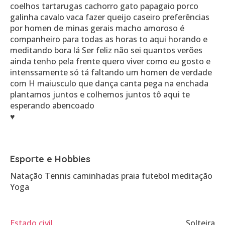
coelhos tartarugas cachorro gato papagaio porco
galinha cavalo vaca fazer queijo caseiro preferências
por homen de minas gerais macho amoroso é
companheiro para todas as horas to aqui horando e
meditando bora lá Ser feliz não sei quantos verões
ainda tenho pela frente quero viver como eu gosto e
intenssamente só tá faltando um homen de verdade
com H maiusculo que dança canta pega na enchada
plantamos juntos e colhemos juntos tô aqui te
esperando abencoado
♥️
Esporte e Hobbies
Natação Tennis caminhadas praia futebol meditação
Yoga
Estado civil
Solteira